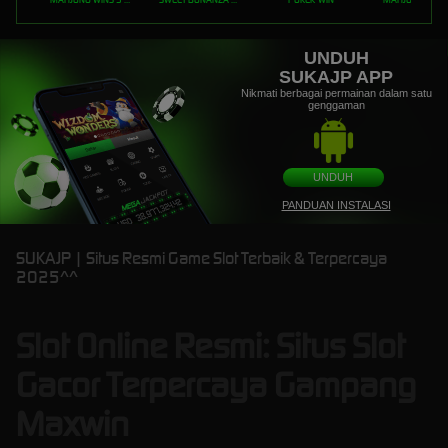
UNDUH
SUKAJP APP
Nikmati berbagai permainan dalam satu
genggaman
UNDUH
PANDUAN INSTALASI
SUKAJP | Situs Resmi Game Slot Terbaik & Terpercaya
2025^^
Slot Online Resmi: Situs Slot
Gacor Terpercaya Gampang
Maxwin