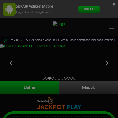
×
SUKAJP Aplikasi Mobile
UNDUH
Jangan tampilkan lagi hari ini
ai 30-Sep-2026 14.59.59. Selama waktu ini, PP Virtual Sports permainan tidak akan tersedia. 
Daftar
Masuk
JACKPOT
PLAY