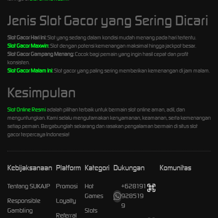
Jenis Slot Gacor yang Sering Dicari
Slot Gacor Hari Ini:
Slot yang sedang dalam kondisi mudah menang pada hari tertentu.
Slot Gacor Maxwin
:
Slot dengan potensi kemenangan maksimal hingga jackpot besar.
Slot Gacor Gampang Menang:
Cocok bagi pemain yang ingin hasil cepat dan profit
konsisten.
Slot Gacor Malam Ini
:
Slot gacor yang paling sering memberikan kemenangan di jam malam.
Kesimpulan
Slot Online Resmi
adalah pilihan terbaik untuk bermain slot online aman, adil, dan
menguntungkan. Kami selalu mengutamakan kenyamanan, keamanan, serta kemenangan
setiap pemain. Bergabunglah sekarang dan rasakan pengalaman bermain di situs slot
gacor terpercaya Indonesia!
Kebijaksanaan
Platform
Kategori
Dukungan
Komunitas
Tentang SUKAJP
Promosi
Hot
+628191
Games
928519
Responsible
Loyalty
9
Gambling
Slots
Referral