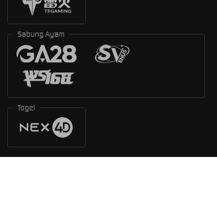
Sabung Ayam
Togel