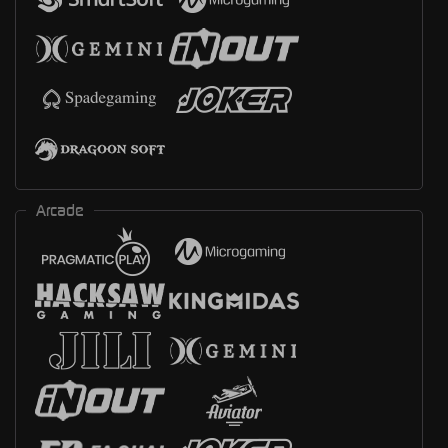
Arcade