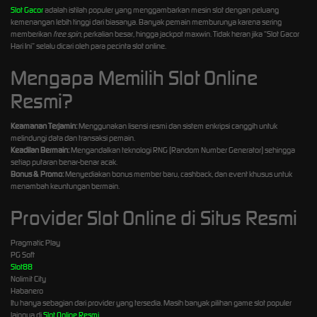
Slot Gacor
adalah istilah populer yang menggambarkan mesin slot dengan peluang
kemenangan lebih tinggi dari biasanya. Banyak pemain memburunya karena sering
memberikan
free spin
, perkalian besar, hingga jackpot maxwin. Tidak heran jika “Slot Gacor
Hari Ini” selalu dicari oleh para pecinta slot online.
Mengapa Memilih Slot Online
Resmi?
Keamanan Terjamin:
Menggunakan lisensi resmi dan sistem enkripsi canggih untuk
melindungi data dan transaksi pemain.
Keadilan Bermain:
Mengandalkan teknologi RNG (Random Number Generator) sehingga
setiap putaran benar-benar acak.
Bonus & Promo:
Menyediakan bonus member baru, cashback, dan event khusus untuk
menambah keuntungan bermain.
Provider Slot Online di Situs Resmi
Pragmatic Play
PG Soft
Slot88
Nolimit City
Habanero
Itu hanya sebagian dari provider yang tersedia. Masih banyak pilihan game slot populer
lainnya di
Slot Online Resmi
.