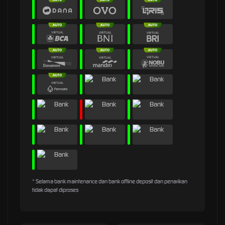
* Selama bank maintenance dan bank offline deposit dan penarikan
tidak dapat diproses