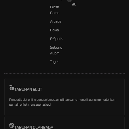
90
Crash
Game
Arcade
Poker
E-Sports
Sabung
Ayam
Togel
TARUHAN SLOT
Penyedia slot online dengan beragam pilihan game menarik yang memudahkan
pemain untuk mencapai jackpot
TARUHAN OLAHRAGA