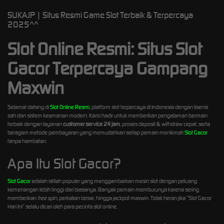
SUKAJP | Situs Resmi Game Slot Terbaik & Terpercaya
2025^^
Slot Online Resmi: Situs Slot
Gacor Terpercaya Gampang
Maxwin
Selamat datang di
Slot Online Resmi
, platform slot terpercaya di Indonesia dengan lisensi
sah dan sistem keamanan modern. Kami hadir untuk memberikan pengalaman bermain
terbaik dengan layanan
customer service 24 jam
, proses deposit & withdraw cepat, serta
beragam metode pembayaran yang memudahkan setiap pemain menikmati
Slot Gacor
tanpa hambatan.
Apa Itu Slot Gacor?
Slot Gacor
adalah istilah populer yang menggambarkan mesin slot dengan peluang
kemenangan lebih tinggi dari biasanya. Banyak pemain memburunya karena sering
memberikan
free spin
, perkalian besar, hingga jackpot maxwin. Tidak heran jika “Slot Gacor
Hari Ini” selalu dicari oleh para pecinta slot online.