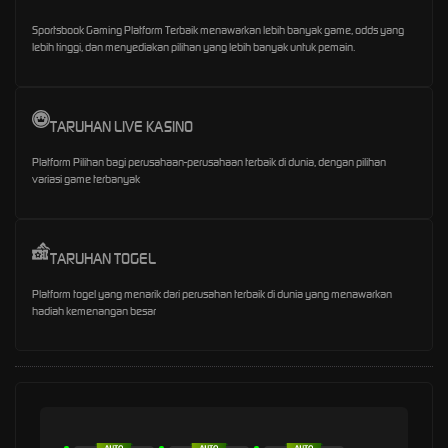
Sportsbook Gaming Platform Terbaik menawarkan lebih banyak game, odds yang
lebih tinggi, dan menyediakan pilihan yang lebih banyak untuk pemain.
TARUHAN LIVE KASINO
Platform Pilihan bagi perusahaan-perusahaan terbaik di dunia, dengan pilihan
variasi game terbanyak
TARUHAN TOGEL
Platform togel yang menarik dari perusahan terbaik di dunia yang menawarkan
hadiah kemenangan besar