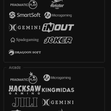
Arcade