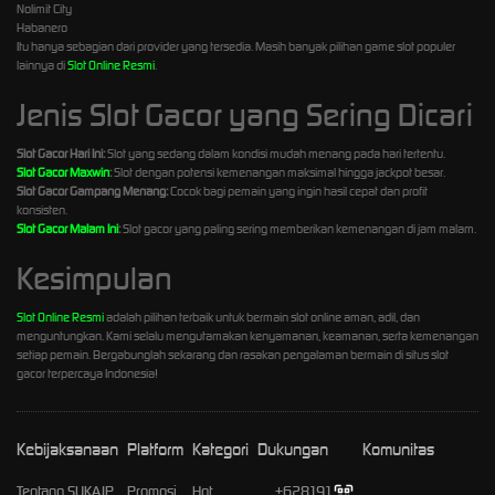
Nolimit City
Habanero
Itu hanya sebagian dari provider yang tersedia. Masih banyak pilihan game slot populer
lainnya di
Slot Online Resmi
.
Jenis Slot Gacor yang Sering Dicari
Slot Gacor Hari Ini:
Slot yang sedang dalam kondisi mudah menang pada hari tertentu.
Slot Gacor Maxwin
:
Slot dengan potensi kemenangan maksimal hingga jackpot besar.
Slot Gacor Gampang Menang:
Cocok bagi pemain yang ingin hasil cepat dan profit
konsisten.
Slot Gacor Malam Ini
:
Slot gacor yang paling sering memberikan kemenangan di jam malam.
Kesimpulan
Slot Online Resmi
adalah pilihan terbaik untuk bermain slot online aman, adil, dan
menguntungkan. Kami selalu mengutamakan kenyamanan, keamanan, serta kemenangan
setiap pemain. Bergabunglah sekarang dan rasakan pengalaman bermain di situs slot
gacor terpercaya Indonesia!
Kebijaksanaan
Platform
Kategori
Dukungan
Komunitas
Tentang SUKAJP
Promosi
Hot
+628191