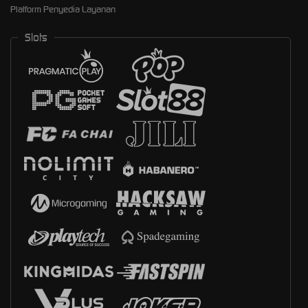
Platform Penyedia Layanan
Slots