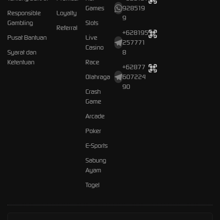
Games
928519
Responsible
Loyalty
9
Gambling
Slots
Referral
+628195
Pusat Bantuan
Live
257771
Casino
Syarat dan
8
Ketentuan
Race
+62877
Olahraga
607224
90
Crash
Game
Arcade
Poker
E-Sports
Sabung
Ayam
Togel