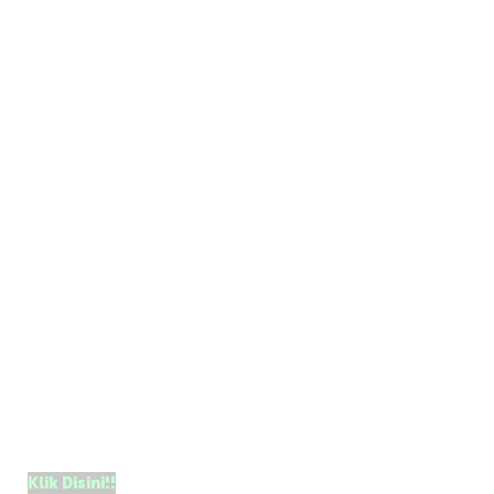
Klik Disini!!