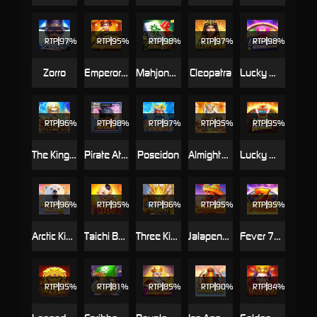
RTP
97%
RTP
95%
RTP
98%
RTP
97%
RTP
98%
Zorro
Emperor Auspicious
Mahjong Infinity
Cleopatra
Lucky Wheel Deluxe
RTP
96%
RTP
98%
RTP
97%
RTP
95%
RTP
95%
The King Of Olympus
Pirate Attack
Poseidon
Almighty Zeus
Lucky Wheel
RTP
96%
RTP
95%
RTP
96%
RTP
95%
RTP
95%
Arctic King
Taichi Boy
Three Kings
Jalapeno Burst
Fever 777
RTP
95%
RTP
81%
RTP
85%
RTP
90%
RTP
84%