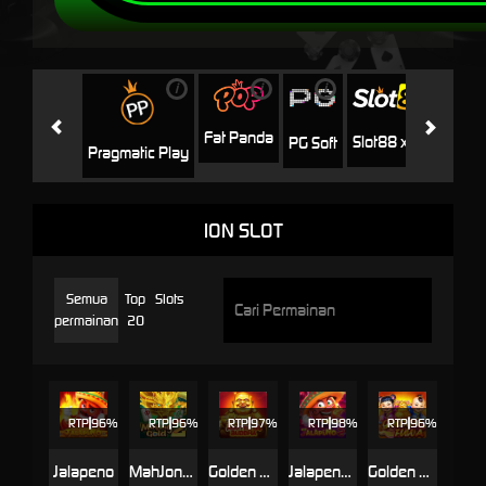
i
i
i
i
i
Facha
Fat Panda
Slot88 x PP
PG Soft
Pragmatic Play
ION SLOT
Semua
Top
Slots
permainan
20
RTP
96%
RTP
96%
RTP
97%
RTP
98%
RTP
96%
Jalapeno
MahJong Gold 2
Golden Maitreya Buddha
Jalapeno 2
Golden Fuwa