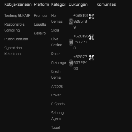
Kebijaksanaan
Platform
Kategori
Dukungan
Komunitas
Tentang SUKAJP
Promosi
Hot
+628191
Games
928519
Responsible
Loyalty
9
Gambling
Slots
Referral
+628195
Pusat Bantuan
Live
257771
Casino
Syarat dan
8
Ketentuan
Race
+62877
Olahraga
607224
90
Crash
Game
Arcade
Poker
E-Sports
Sabung
Ayam
Togel