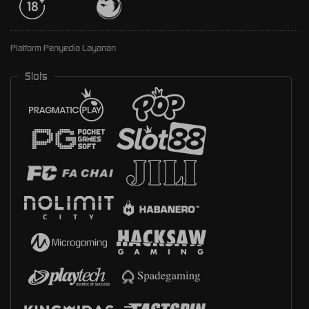
Platform Penyedia Layanan
Slots