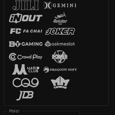
Poker