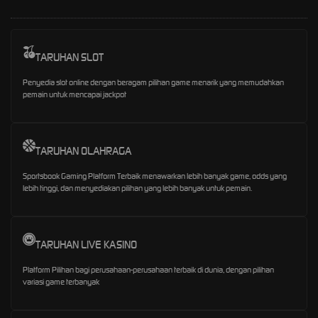
TARUHAN SLOT
Penyedia slot online dengan beragam pilihan game menarik yang memudahkan
pemain untuk mencapai jackpot
TARUHAN OLAHRAGA
Sportsbook Gaming Platform Terbaik menawarkan lebih banyak game, odds yang
lebih tinggi, dan menyediakan pilihan yang lebih banyak untuk pemain.
TARUHAN LIVE KASINO
Platform Pilihan bagi perusahaan-perusahaan terbaik di dunia, dengan pilihan
variasi game terbanyak