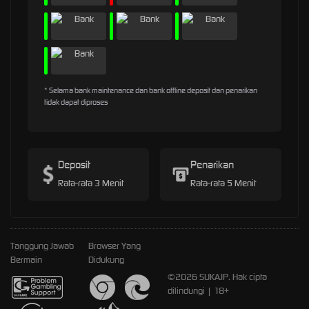
* Selama bank maintenance dan bank offline deposit dan penarikan
tidak dapat diproses
Deposit
Penarikan
Rata-rata 3 Menit
Rata-rata 5 Menit
Tanggung Jawab
Browser Yang
Bermain
Didukung
©2026 SUKAJP. Hak cipta
dilindungi | 18+