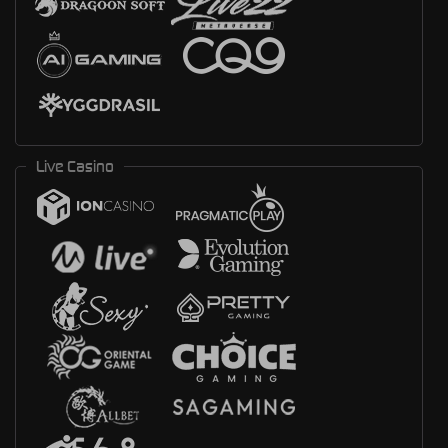
Live Casino