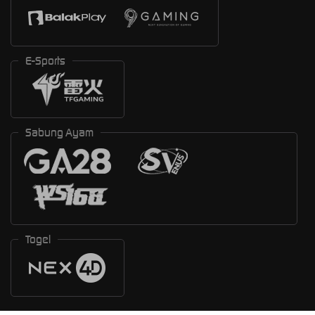
E-Sports
Sabung Ayam
Togel