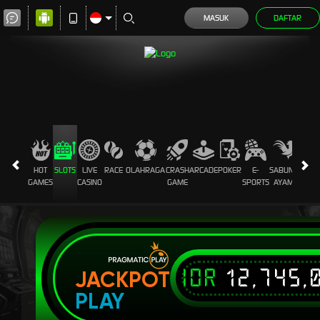
MASUK
DAFTAR
HOT
SLOTS
LIVE
RACE
OLAHRAGA
CRASH
ARCADE
POKER
E-
SABUNG
TOGE
GAMES
CASINO
GAME
SPORTS
AYAM
IDR
12,745,
JACKPOT
PLAY