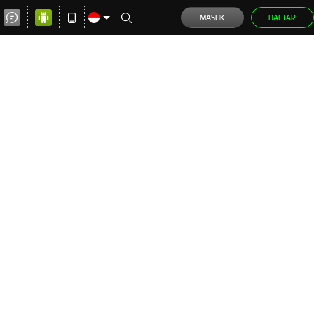
MASUK
DAFTAR