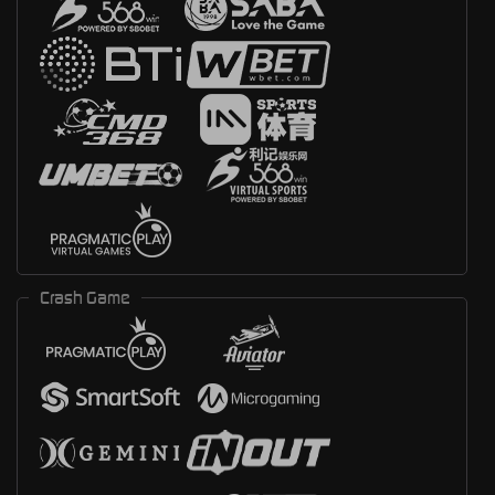
Crash Game