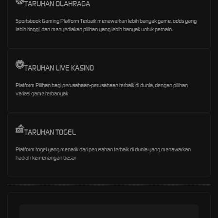
TARUHAN OLAHRAGA
Sportsbook Gaming Platform Terbaik menawarkan lebih banyak game, odds yang
lebih tinggi, dan menyediakan pilihan yang lebih banyak untuk pemain.
TARUHAN LIVE KASINO
Platform Pilihan bagi perusahaan-perusahaan terbaik di dunia, dengan pilihan
variasi game terbanyak
TARUHAN TOGEL
Platform togel yang menarik dari perusahan terbaik di dunia yang menawarkan
hadiah kemenangan besar