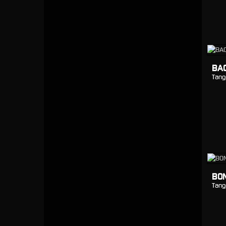
BAC
Tang
BON
Tang