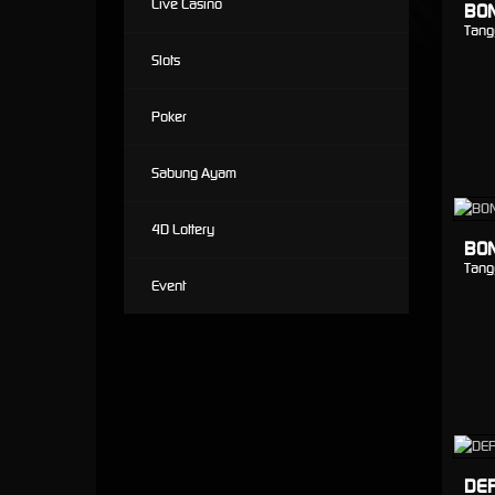
Live Casino
BON
Tang
Slots
Poker
Sabung Ayam
4D Lottery
BON
Tang
Event
DEP