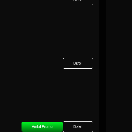
Detail
Ambil Promo
Detail