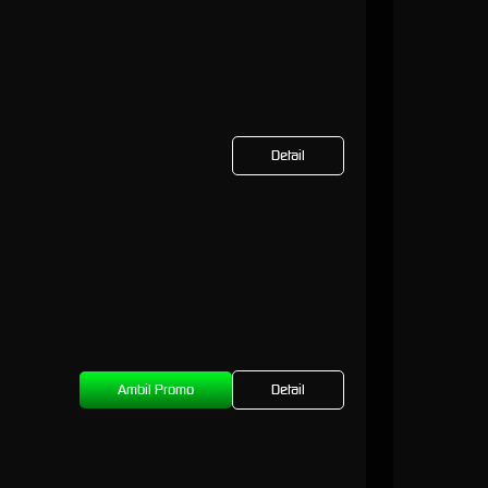
Detail
Ambil Promo
Detail