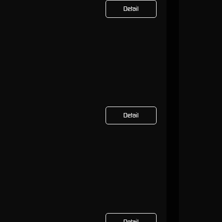
Detail
Detail
Detail