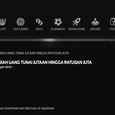
LOTS
LIVE CASINO
RACE
OLAHRAGA
CRASH GAME
ARCADE
POK
IAH UANG TUNAI JUTAAN HINGGA RATUSAN JUTA
gal akhir:
-