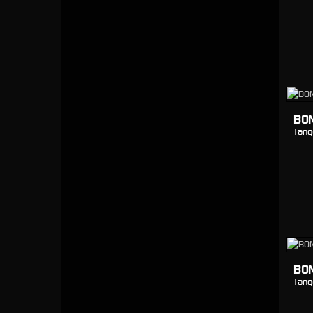
BON
Tang
BON
Tang