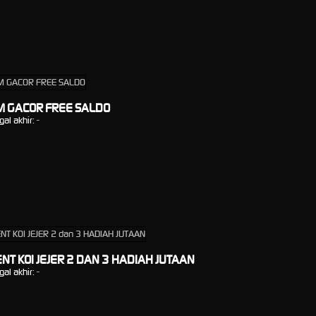
 GACOR FREE SALDO
gal akhir:
-
NT KOI JEJER 2 DAN 3 HADIAH JUTAAN
gal akhir:
-