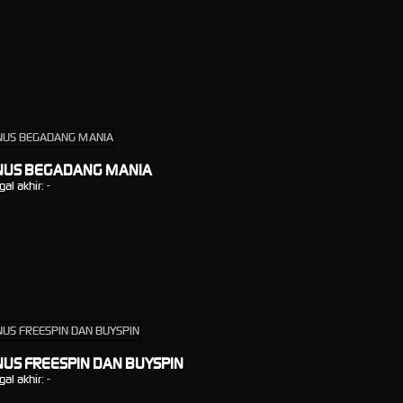
NUS BEGADANG MANIA
gal akhir:
-
US FREESPIN DAN BUYSPIN
gal akhir:
-