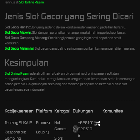
lainnya di
Slot Online Resmi
.
Jenis Slot Gacor yang Sering Dicari
Slot Gacor Hari Ini:
Slot yang sedang dalam kondisi mudah menang pada hari tertentu.
Slot Gacor Maxwin
:
Slot dengan potensi kemenangan maksimal hingga jackpot besar.
Slot Gacor Gampang Menang:
Cocok bagi pemain yang ingin hasil cepat dan profit
konsisten.
Slot Gacor Malam Ini
:
Slot gacor yang paling sering memberikan kemenangan di jam malam.
Kesimpulan
Slot Online Resmi
adalah pilihan terbaik untuk bermain slot online aman, adil, dan
menguntungkan. Kami selalu mengutamakan kenyamanan, keamanan, serta kemenangan
setiap pemain. Bergabunglah sekarang dan rasakan pengalaman bermain di situs slot
gacor terpercaya Indonesia!
Kebijaksanaan
Platform
Kategori
Dukungan
Komunitas
Tentang SUKAJP
Promosi
Hot
+628191
Games
928519
Responsible
Loyalty
9
Gambling
Slots