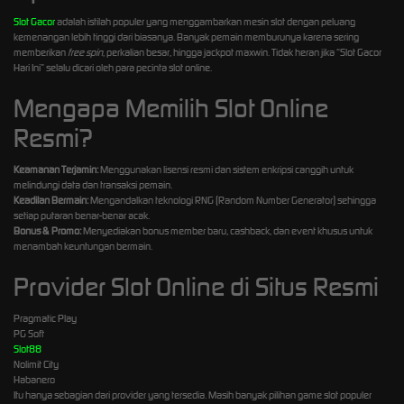
Slot Gacor
adalah istilah populer yang menggambarkan mesin slot dengan peluang
kemenangan lebih tinggi dari biasanya. Banyak pemain memburunya karena sering
memberikan
free spin
, perkalian besar, hingga jackpot maxwin. Tidak heran jika “Slot Gacor
Hari Ini” selalu dicari oleh para pecinta slot online.
Mengapa Memilih Slot Online
Resmi?
Keamanan Terjamin:
Menggunakan lisensi resmi dan sistem enkripsi canggih untuk
melindungi data dan transaksi pemain.
Keadilan Bermain:
Mengandalkan teknologi RNG (Random Number Generator) sehingga
setiap putaran benar-benar acak.
Bonus & Promo:
Menyediakan bonus member baru, cashback, dan event khusus untuk
menambah keuntungan bermain.
Provider Slot Online di Situs Resmi
Pragmatic Play
PG Soft
Slot88
Nolimit City
Habanero
Itu hanya sebagian dari provider yang tersedia. Masih banyak pilihan game slot populer