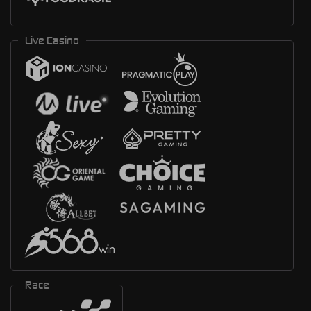
Live Casino
Race