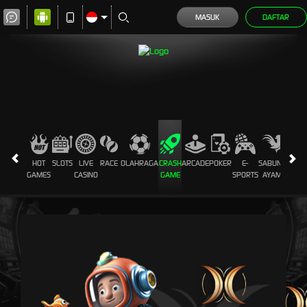
MASUK
DAFTAR
HOT
SLOTS
LIVE
RACE
OLAHRAGA
CRASH
ARCADE
POKER
E-
SABUNG
TOGE
GAMES
CASINO
GAME
SPORTS
AYAM