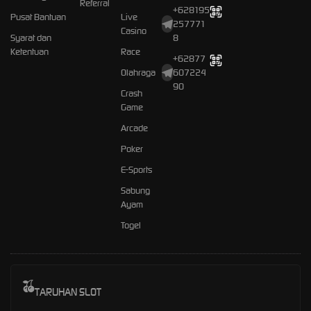
Referral
+628195
Pusat Bantuan
Live
257771
Casino
Syarat dan
8
Ketentuan
Race
+62877
Olahraga
607224
90
Crash
Game
Arcade
Poker
E-Sports
Sabung
Ayam
Togel
TARUHAN SLOT