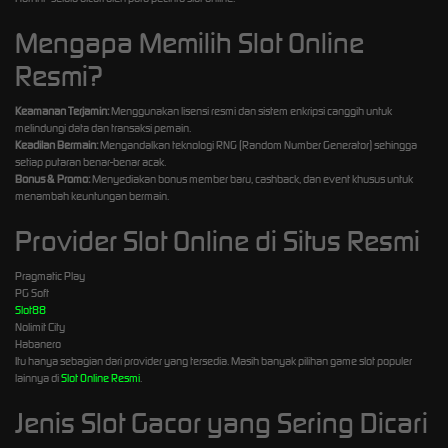
Mengapa Memilih Slot Online
Resmi?
Keamanan Terjamin:
Menggunakan lisensi resmi dan sistem enkripsi canggih untuk
melindungi data dan transaksi pemain.
Keadilan Bermain:
Mengandalkan teknologi RNG (Random Number Generator) sehingga
setiap putaran benar-benar acak.
Bonus & Promo:
Menyediakan bonus member baru, cashback, dan event khusus untuk
menambah keuntungan bermain.
Provider Slot Online di Situs Resmi
Pragmatic Play
PG Soft
Slot88
Nolimit City
Habanero
Itu hanya sebagian dari provider yang tersedia. Masih banyak pilihan game slot populer
lainnya di
Slot Online Resmi
.
Jenis Slot Gacor yang Sering Dicari