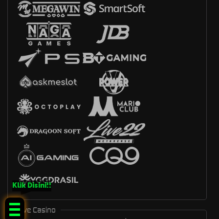
Klik Disini!!
Live Casino