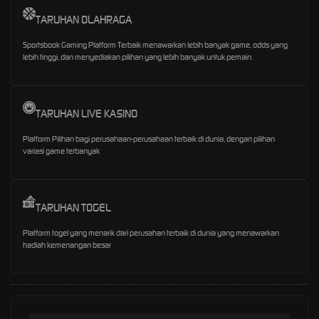
TARUHAN OLAHRAGA
Sportsbook Gaming Platform Terbaik menawarkan lebih banyak game, odds yang
lebih tinggi, dan menyediakan pilihan yang lebih banyak untuk pemain.
TARUHAN LIVE KASINO
Platform Pilihan bagi perusahaan-perusahaan terbaik di dunia, dengan pilihan
variasi game terbanyak
TARUHAN TOGEL
Platform togel yang menarik dari perusahan terbaik di dunia yang menawarkan
hadiah kemenangan besar