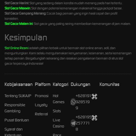
Slot Gacor Hari Ini:
Slot yang sedang dalam kondisi mudah menang pada hari tertentu.
Slot Gacor Maxwin
:
Slot dengan potensi kemenangan maksimal hingga jackpot besar.
Slot Gacor Gampang Menang:
Cocok bagi pemain yang ingin hasil cepat dan profit
konsisten.
Slot Gacor Malam Ini
:
Slot gacor yang paling sering memberikan kemenangan di jam malam.
Kesimpulan
Slot Online Resmi
adalah pilihan terbaik untuk bermain slot online aman, adil, dan
menguntungkan. Kami selalu mengutamakan kenyamanan, keamanan, serta kemenangan
setiap pemain. Bergabunglah sekarang dan rasakan pengalaman bermain di situs slot
gacor terpercaya Indonesia!
Kebijaksanaan
Platform
Kategori
Dukungan
Komunitas
Tentang SUKAJP
Promosi
Hot
+628191
Games
928519
Responsible
Loyalty
9
Gambling
Slots
Referral
+628195
Pusat Bantuan
Live
257771
Casino
Syarat dan
8
Ketentuan
Race