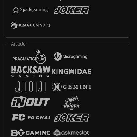
Arcade