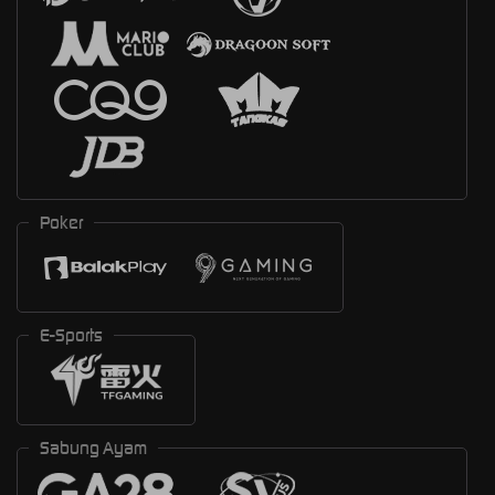
Poker
E-Sports
Sabung Ayam