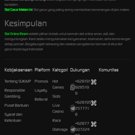
konsisten.
Slot Gacor Malam Ini
:
Slot gacor yang paling sering memberikan kemenangan di jam malam.
Kesimpulan
Slot Online Resmi
adalah pilihan terbaik untuk bermain slot online aman, adil, dan
menguntungkan. Kami selalu mengutamakan kenyamanan, keamanan, serta kemenangan
setiap pemain. Bergabunglah sekarang dan rasakan pengalaman bermain di situs slot
gacor terpercaya Indonesia!
Kebijaksanaan
Platform
Kategori
Dukungan
Komunitas
Tentang SUKAJP
Promosi
Hot
+628191
Games
928519
Responsible
Loyalty
9
Gambling
Slots
Referral
+628195
Pusat Bantuan
Live
257771
Casino
Syarat dan
8
Ketentuan
Race
+62877
Olahraga
607224