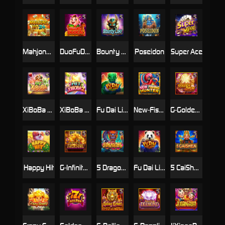
Mahjong Hit 2+
DuoFuDuoCai
Bounty Loki
Poseidon
Super Ace
XiBoBa Hit
XiBoBa Hit2
Fu Dai Lian Lian-Dragon
New-Fishing Hunter
G-GoldenDrum
Happy Hit
G-InfiniteTreasure
5 Dragons(H5)
Fu Dai Lian Lian-Panda
5 CaiShen(H5)