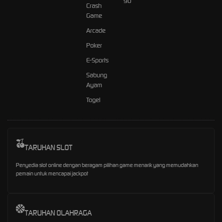
90
Crash
Game
Arcade
Poker
E-Sports
Sabung
Ayam
Togel
TARUHAN SLOT
Penyedia slot online dengan beragam pilihan game menarik yang memudahkan
pemain untuk mencapai jackpot
TARUHAN OLAHRAGA