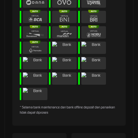
* Selama bank maintenance dan bank offline deposit dan penarikan
tidak dapat diproses