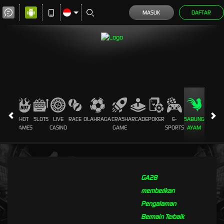
MASUK
DAFTAR
HOT
SLOTS
LIVE
RACE
OLAHRAGA
CRASH
ARCADE
POKER
E-
SABUNG
TOGEL
GAMES
CASINO
GAME
SPORTS
AYAM
GA28
memberikan
Pengalaman
Bermain Terbaik