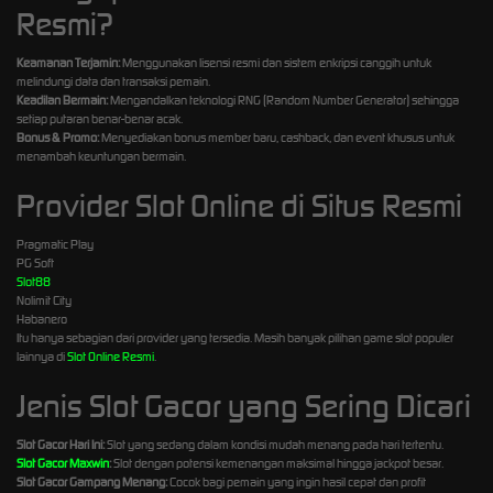
Resmi?
Keamanan Terjamin:
Menggunakan lisensi resmi dan sistem enkripsi canggih untuk
melindungi data dan transaksi pemain.
Keadilan Bermain:
Mengandalkan teknologi RNG (Random Number Generator) sehingga
setiap putaran benar-benar acak.
Bonus & Promo:
Menyediakan bonus member baru, cashback, dan event khusus untuk
menambah keuntungan bermain.
Provider Slot Online di Situs Resmi
Pragmatic Play
PG Soft
Slot88
Nolimit City
Habanero
Itu hanya sebagian dari provider yang tersedia. Masih banyak pilihan game slot populer
lainnya di
Slot Online Resmi
.
Jenis Slot Gacor yang Sering Dicari
Slot Gacor Hari Ini:
Slot yang sedang dalam kondisi mudah menang pada hari tertentu.
Slot Gacor Maxwin
:
Slot dengan potensi kemenangan maksimal hingga jackpot besar.
Slot Gacor Gampang Menang:
Cocok bagi pemain yang ingin hasil cepat dan profit