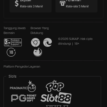
Rata-rata 3 Menit
Rata-rata 5 Menit
Tanggung Jawab
Browser Yang
Bermain
Didukung
©2026 SUKAJP. Hak cipta
dilindungi | 18+
Platform Penyedia Layanan
Slots