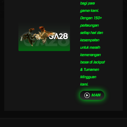
bagi para
gamer kami.
Dengan 150+
pertarungan
setiap hari dan
kesempatan
untuk meraih
kemenangan
besar di Jackpot
& Turnamen
Mingguan
kami.
MAIN